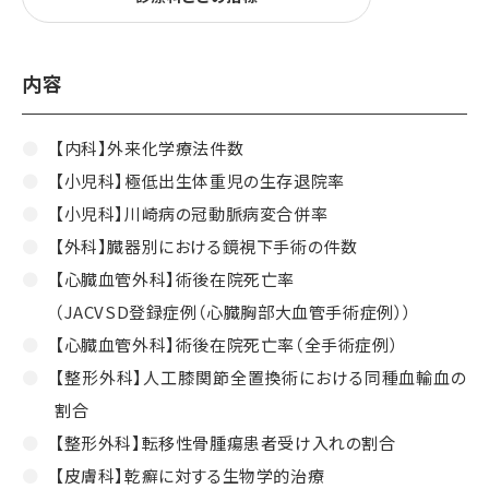
内容
【内科】外来化学療法件数
【小児科】極低出生体重児の生存退院率
【小児科】川崎病の冠動脈病変合併率
【外科】臓器別における鏡視下手術の件数
【心臓血管外科】術後在院死亡率
（JACVSD登録症例（心臓胸部大血管手術症例））
【心臓血管外科】術後在院死亡率（全手術症例）
【整形外科】人工膝関節全置換術における同種血輸血の
割合
【整形外科】転移性骨腫瘍患者受け入れの割合
【皮膚科】乾癬に対する生物学的治療