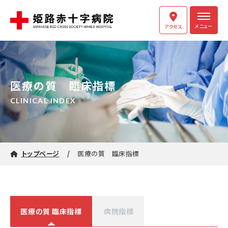
メニュー
アクセス
医療の質 臨床指標
CLINICAL INDEX
トップページ
医療の質 臨床指標
医療の質 臨床指標
病院指標