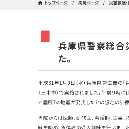
トップページ
病院ページ
災害救護・
兵庫県警察総合
た。
平成31年1月9日（水）兵庫県警主催の
（三木市）で実施されました。午前９時に
で震度7の地震が発災したとの想定の訓練
当院からは医師、研修医、看護師、主事、
練を始め、負傷者の受入訓練を行いました