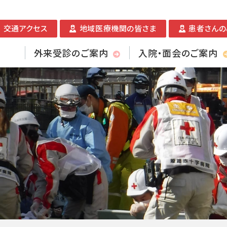
交通アクセス
地域医療機関の皆さま
患者さんの
外来受診のご案内
入院・面会のご案内