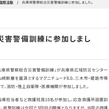
国際活動
兵庫県警察総合災害警備訓練に参加しました。
災害警備訓練に参加しまし
「兵庫県警察総合災害警備訓練」が兵庫県広域防災センター
山崎断層を震源とするマグニチュード8.0、三木市・姫路市等
で、消防・陸上自衛隊・医療機関が参加しました。
指導担当者など救護班員10名が参加し、応急救護所設置訓
。県警訓練は今回で3回目の開催となりますが、当院の救護