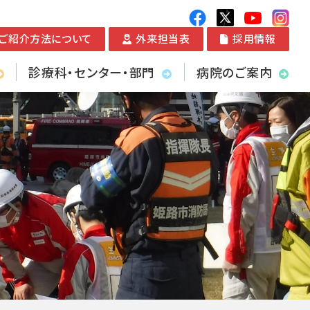
ご紹介方法について
外来担当表
採用情報
診療科・センター・部門
病院のご案内