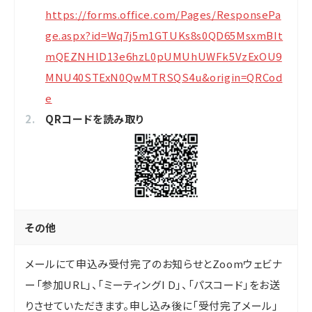
https://forms.office.com/Pages/ResponsePa
ge.aspx?id=Wq7j5m1GTUKs8s0QD65MsxmBIt
mQEZNHlD13e6hzL0pUMUhUWFk5VzExOU9
MNU40STExN0QwMTRSQS4u&origin=QRCod
e
QRコードを読み取り
その他
メールにて申込み受付完了のお知らせとZoomウェビナ
ー「参加URL」、「ミーティングI D」、「パスコード」をお送
りさせていただきます。申し込み後に「受付完了メール」