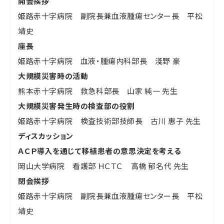
開会挨拶
姫路赤十字病院 副院長兼血液腫瘍センター長 平松
靖史
座長
姫路赤十字病院 血液・腫瘍内科部長 淺野 豪
大規模災害時の活動
熊本赤十字病院 救急科部長 山家 純一 先生
大規模災害発生時の検査部の役割
姫路赤十字病院 検査技術部技師長 古川 惠子 先生
ディスカッション
ＡＣＰ導入を通じて移植患者の意思決定を考える
岡山大学病院 看護部 ＨＣＴＣ 高橋 郁名代 先生
閉会挨拶
姫路赤十字病院 副院長兼血液腫瘍センター長 平松
靖史