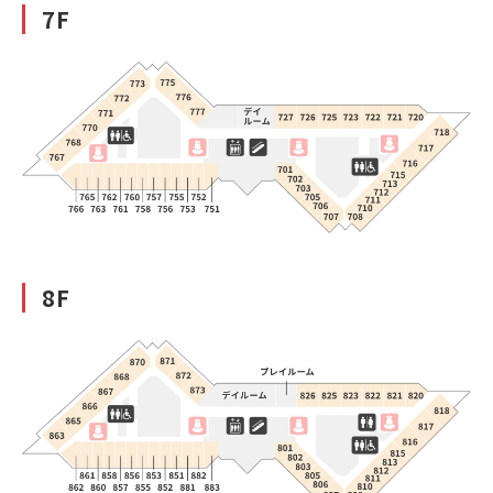
7F
8F