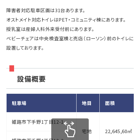
障害者対応駐車区画は31台あります。
オストメイト対応トイレはPET・コミュニティ棟にあります。
授乳室は産婦人科外来受付前にあります。
ベビーチェアは中央検査室横と売店（ローソン）前のトイレに
設置しております。
設備概要
駐車場
地目
面積
姫路市下手野1丁目12-1
宅地
22,645,60㎡