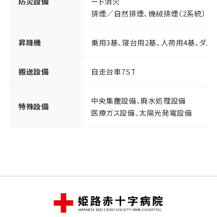
防災設備
ード消火
排煙／自然排煙、機械排煙（2系統）
昇降機
乗用3基、寝台用2基、人荷用4基、ダム
搬送設備
自走台車7ST
中央集塵設備、廃水処理設備
特殊設備
医療ガス設備、太陽光発電設備