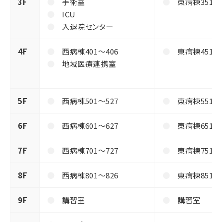
3F
手術室
東病棟351～
ICU
入退院センター
4F
西病棟401～406
東病棟451～
地域医療連携室
5F
西病棟501～527
東病棟551～
6F
西病棟601～627
東病棟651～
7F
西病棟701～727
東病棟751～
8F
西病棟801～826
東病棟851～
9F
講習室
講習室