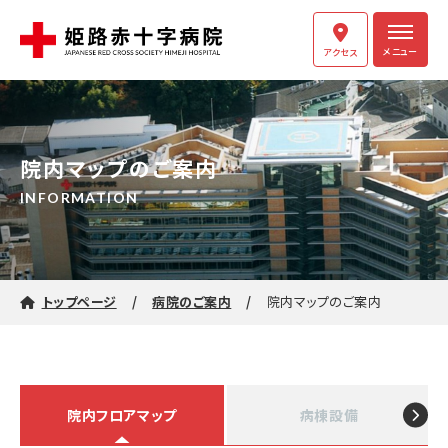
メニュー
アクセス
院内マップのご案内
INFORMATION
トップページ
病院のご案内
院内マップのご案内
院内フロアマップ
病棟設備