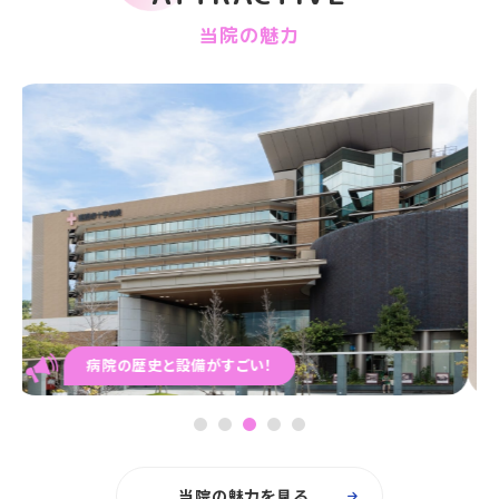
当院の魅力
教育体制がすごい！
1
2
3
4
5
当院の魅力を見る