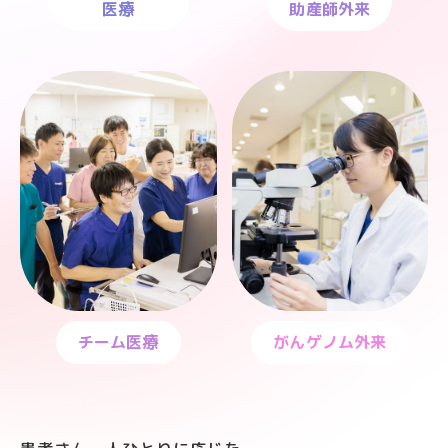
医療
助産師外来
チーム医療
がんゲノム外来