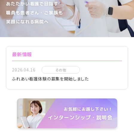
あたたかい看護で目指す
職員も患者さん・ご家族も
笑顔になれる病院へ
最新情報
2026.04.16
その他
ふれあい看護体験の募集を開始しました
お気軽にお越し下さい！
インターンシップ・説明会