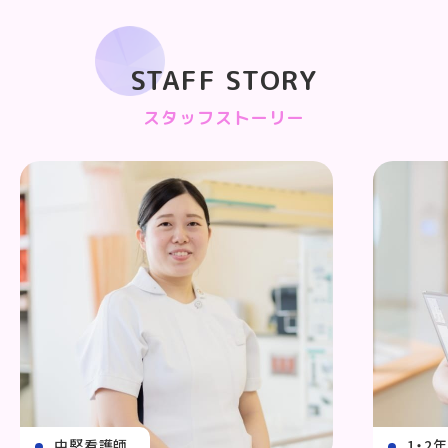
STAFF STORY
スタッフストーリー
中堅看護師
1・2