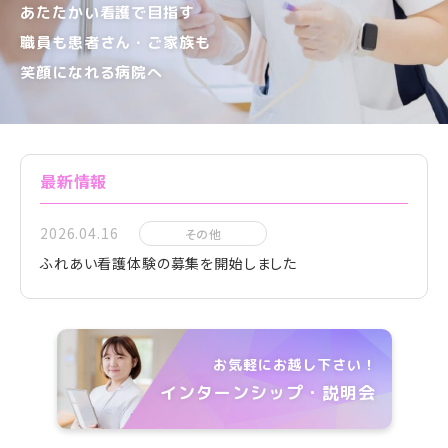
あたたかい看護で目指す
職員も患者さん・ご家族も
笑顔になれる病院へ
最新情報
2026.04.16
その他
ふれあい看護体験の募集を開始しました
お気軽にお越し下さい！
インターンシップ・説明会