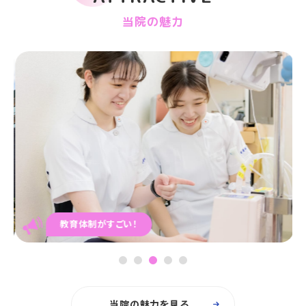
当院の魅力
教育体制がすごい！
1
2
3
4
5
当院の魅力を見る