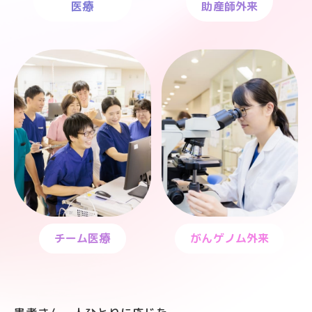
医療
助産師外来
チーム医療
がんゲノム外来