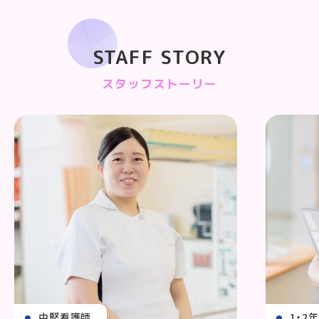
STAFF STORY
スタッフストーリー
中堅看護師
1・2