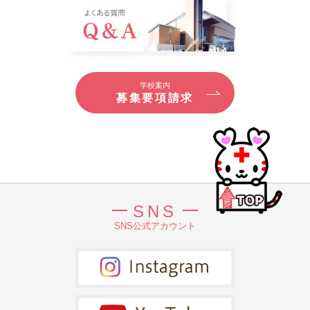
学校案内
募集要項請求
SNS
SNS公式アカウント