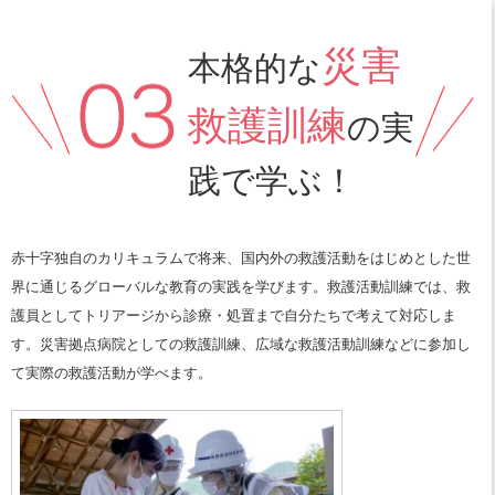
災害
本格的な
救護訓練
の実
践で学ぶ！
赤十字独自のカリキュラムで将来、国内外の救護活動をはじめとした世
界に通じるグローバルな教育の実践を学びます。救護活動訓練では、救
護員としてトリアージから診療・処置まで自分たちで考えて対応しま
す。災害拠点病院としての救護訓練、広域な救護活動訓練などに参加し
て実際の救護活動が学べます。