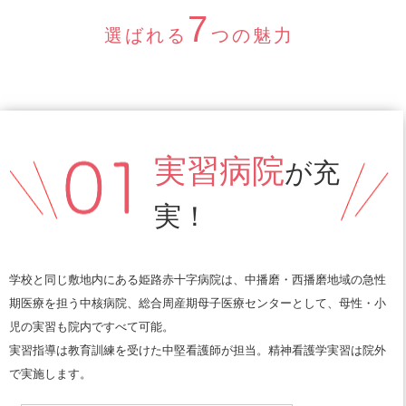
7
選ばれる
つの魅力
実習病院
が充
実！
学校と同じ敷地内にある姫路赤十字病院は、中播磨・西播磨地域の急性
期医療を担う中核病院、総合周産期母子医療センターとして、母性・小
児の実習も院内ですべて可能。
実習指導は教育訓練を受けた中堅看護師が担当。精神看護学実習は院外
で実施します。