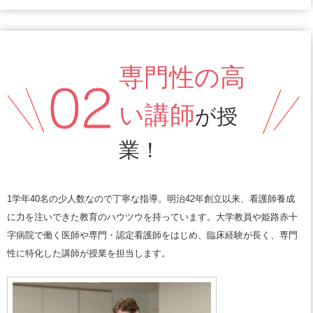
専門性の高
い講師
が授
業！
1学年40名の少人数なので丁寧な指導。明治42年創立以来、看護師養成
に力を注いできた教育のハウツウを持っています。大学教員や姫路赤十
字病院で働く医師や専門・認定看護師をはじめ、臨床経験が長く、専門
性に特化した講師が授業を担当します。