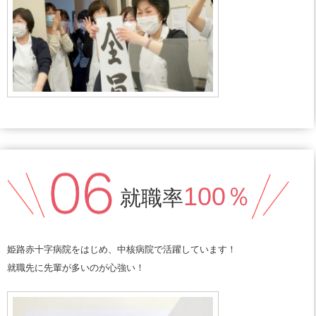
100％
就職率
姫路赤十字病院をはじめ、中核病院で活躍しています！
就職先に先輩が多いのが心強い！