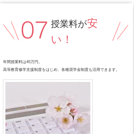
安
授業料が
い！
年間授業料は45万円。
高等教育修学支援制度をはじめ、各種奨学金制度も活用できます。