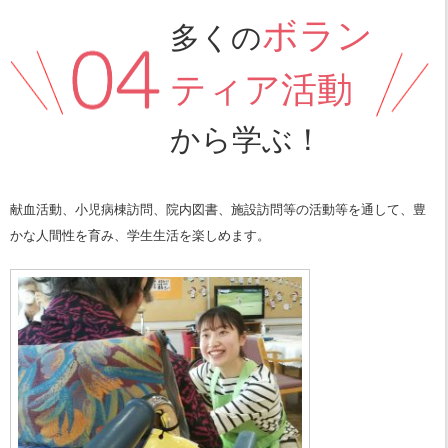
ボラン
多くの
ティア活動
から学ぶ！
献血活動、小児病棟訪問、院内図書、施設訪問等の活動等を通して、豊
かな人間性を育み、学生生活を楽しめます。