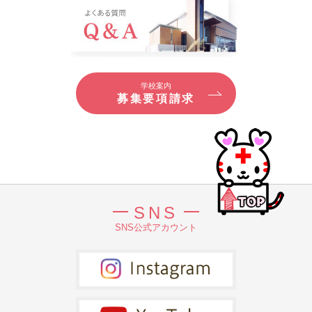
学校案内
募集要項請求
SNS
SNS公式アカウント