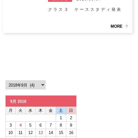
クラス３ ケーススタディ発表
MORE
9月 2018
月
火
水
木
金
土
日
1
2
3
4
5
6
7
8
9
10
11
12
13
14
15
16