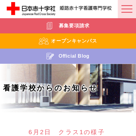
募集要項請求
オープンキャンパス
Official Blog
看護学校からのお知らせ
6月2日 クラス1の様子