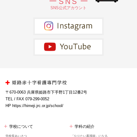
SNS
SNS公式アカウント
〒670-0063 兵庫県姫路市下手野1丁目12番2号
TEL / FAX 079-299-0052
HP https://himeji.jrc.or.jp/school/
学校について
学科の紹介
学校長あいさつ
「なりたい看護師」になる