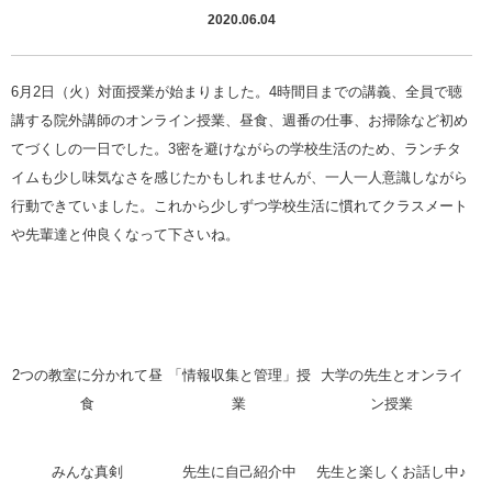
2020.06.04
6月2日（火）対面授業が始まりました。4時間目までの講義、全員で聴
講する院外講師のオンライン授業、昼食、週番の仕事、お掃除など初め
てづくしの一日でした。3密を避けながらの学校生活のため、ランチタ
イムも少し味気なさを感じたかもしれませんが、一人一人意識しながら
行動できていました。これから少しずつ学校生活に慣れてクラスメート
や先輩達と仲良くなって下さいね。
2つの教室に分かれて昼
「情報収集と管理」授
大学の先生とオンライ
食
業
ン授業
みんな真剣
先生に自己紹介中
先生と楽しくお話し中♪