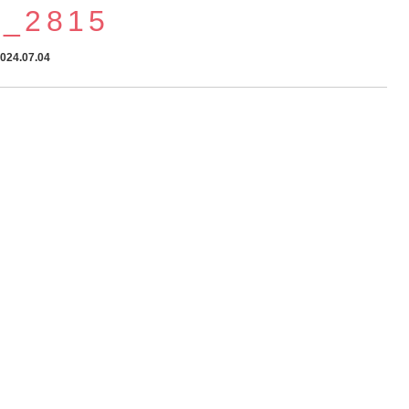
G_2815
024.07.04