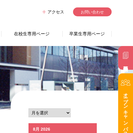
アクセス
お問い合わせ
在校生専用ページ
卒業生専用ページ
募集要項請求
オープンキャンパス
8月 2026