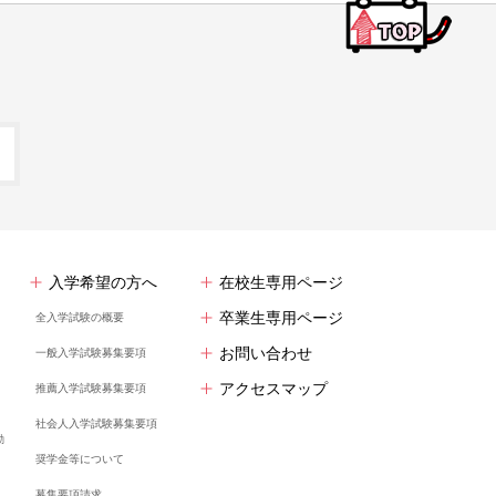
入学希望の方へ
在校生専用ページ
卒業生専用ページ
全入学試験の概要
お問い合わせ
一般入学試験募集要項
アクセスマップ
推薦入学試験募集要項
社会人入学試験募集要項
動
奨学金等について
募集要項請求