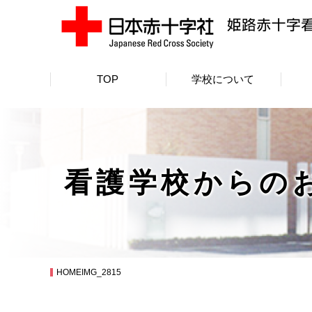
TOP
学校について
看護学校からの
HOME
IMG_2815