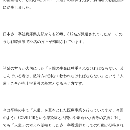
に従事しました。
日本赤十字社兵庫県支部からも20班、812名が派遣されましたが、その
うち戦時救護で28名の方々が殉職されています。
諸姉の方々が大切にした「人間の生命は尊重されなければならない。苦
しんでいる者は、敵味方の別なく救われなければならない」という「人
道」こそが赤十字看護の基本となる考え方です。
今は平時の中で「人道」を基本とした医療事業を行っていますが、今回
のようにCOVID-19という感染症との闘いや豪雨や水害等の災害に対し
ても「人道」の考えを基軸とした赤十字看護師としての行動が期待され