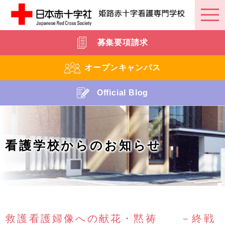
募集要項請求
オープンキャンパス
Official Blog
看護学校からのお知らせ
救護看護婦像への献花・黙祷 －終戦