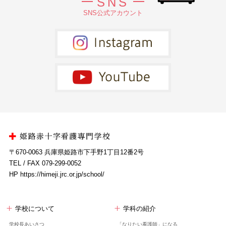
SNS
SNS公式アカウント
〒670-0063 兵庫県姫路市下手野1丁目12番2号
TEL / FAX 079-299-0052
HP https://himeji.jrc.or.jp/school/
学校について
学科の紹介
学校長あいさつ
「なりたい看護師」になる