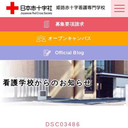
募集要項請求
オープンキャンパス
Official Blog
看護学校からのお知らせ
DSC03486