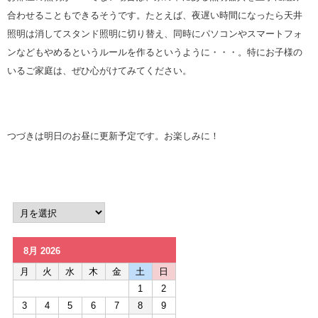
合わせることもできるそうです。たとえば、夜遅い時間になったら天井
照明は消してスタンド照明に切り替え、同時にパソコンやスマートフォ
ンなどもやめるというルールを作るというように・・・。特にお子様の
いるご家庭は、ぜひ心がけてみてください。
つづきは明日のお昼に更新予定です。お楽しみに！
8月 2026
月
火
水
木
金
土
日
1
2
3
4
5
6
7
8
9