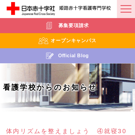
募集要項請求
オープンキャンパス
Official Blog
看護学校からのお知らせ
体内リズムを整えましょう ④就寝30