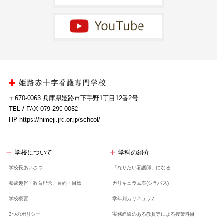
〒670-0063 兵庫県姫路市下手野1丁目12番2号
TEL / FAX 079-299-0052
HP https://himeji.jrc.or.jp/school/
学校について
学科の紹介
学校長あいさつ
「なりたい看護師」になる
養成趣旨・教育理念、
目的・目標
カリキュラム表(シラバス)
学校概要
学年別カリキュラム
3つのポリシー
実務経験のある教員等による授業科目