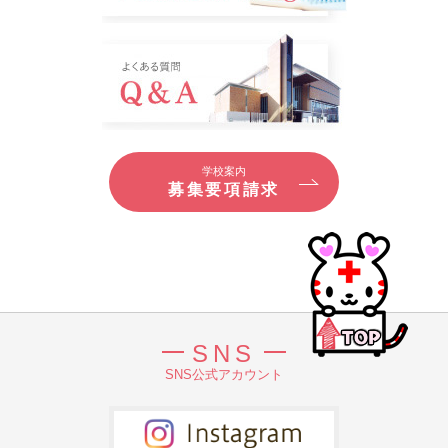
学校案内
募集要項請求
SNS
SNS公式アカウント