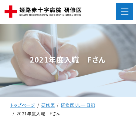
2021年度入職 Fさん
トップページ
研修医
研修医リレー日記
2021年度入職 Fさん