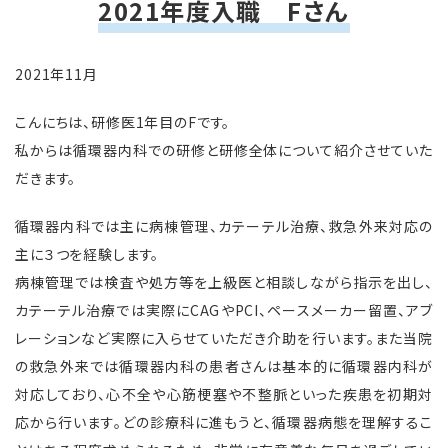
2021年度入職 Fさん
2021年11月
こんにちは、研修医1年目のFです。
私からは循環器内科での研修と研修全体について紹介させていた
だきます。
循環器内科では主に病棟管理、カテーテル治療、救急外来対応の
主に３つを経験します。
病棟管理では検査や処方等を上級医と相談しながら指示を出し、
カテーテル治療では実際にCAGやPCI、ペースメーカー留置、アブ
レーションなど実際に入らせていただき介助を行います。また当院
の救急外来では循環器内科の患者さんは基本的に循環器内科が
対応しており、心不全や心筋梗塞や不整脈といった疾患を初期対
応から行います。どの診療科に進もうと、循環器病態を理解するこ