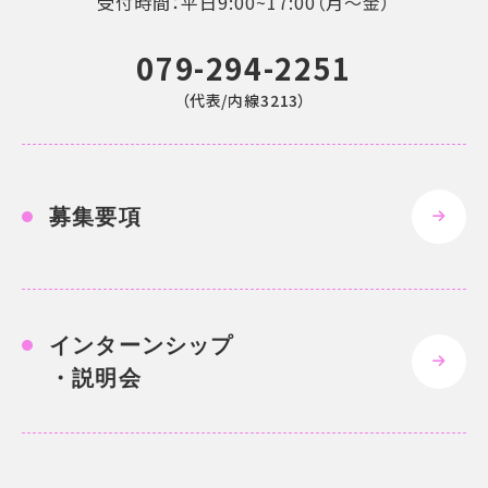
受付時間：平日9:00~17:00（月〜金）
079-294-2251
（代表/内線3213）
募集要項
インターンシップ
・説明会