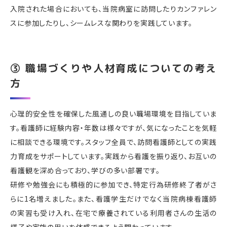
入院された場合においても、当院病室に訪問したりカンファレン
スに参加したりし、シームレスな関わりを実践しています。
③ 職場づくりや人材育成についての考え
方
心理的安全性を確保した風通しの良い職場環境を目指していま
す。看護師に経験内容・年数は様々ですが、気になったことを気軽
に相談できる環境です。スタッフ全員で、訪問看護師としての実践
力育成をサポートしています。実践から看護を振り返り、お互いの
看護観を深め合っており、学びの多い部署です。
研修や勉強会にも積極的に参加でき、特定行為研修終了者がさ
らに1名増えました。また、看護学生だけでなく当院病棟看護師
の実習も受け入れ、在宅で療養されている利用者さんの生活の
様子や家族の思いを体感できるよう関わっています。