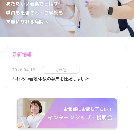
あたたかい看護で目指す
職員も患者さん・ご家族も
笑顔になれる病院へ
最新情報
2026.04.16
その他
ふれあい看護体験の募集を開始しました
お気軽にお越し下さい！
インターンシップ・説明会