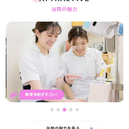
当院の魅力
教育体制がすごい！
1
2
3
4
5
当院の魅力を見る