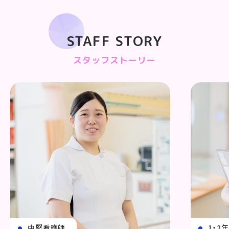
STAFF STORY
スタッフストーリー
中堅看護師
1・2