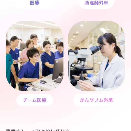
医療
助産師外来
チーム医療
がんゲノム外来