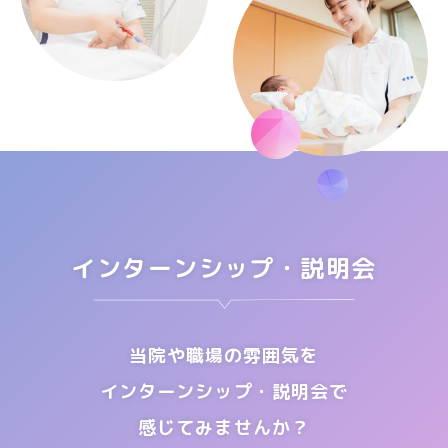
インターンシップ・説明会
当院や職場の雰囲気を
インターンシップ・説明会で
感じてみませんか？